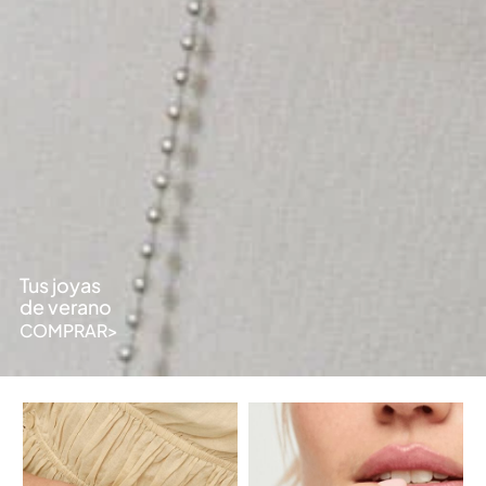
Tus joyas
de verano
COMPRAR>