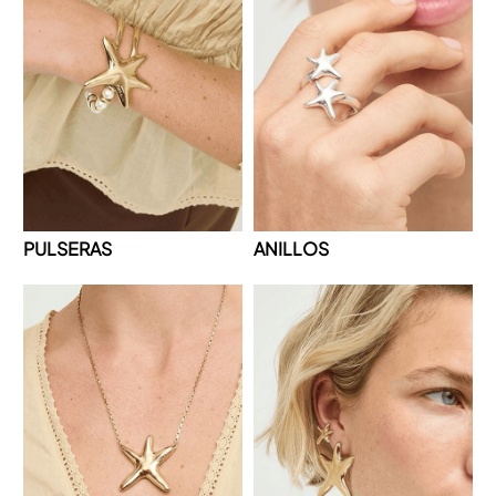
PULSERAS
ANILLOS