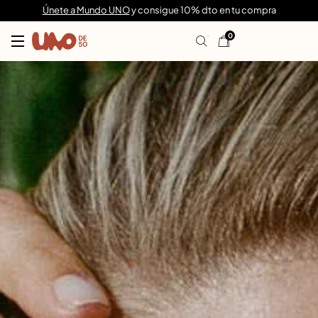
Únete a Mundo UNO
y consigue 10% dto en tu compra
0
Joyas de diseño UNOde50