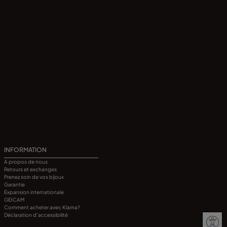
INFORMATION
A propos de nous
Retours et exchanges
Prenez soin de vos bijoux
Garantie
Expansion internationale
GEICAM
Comment acheter avec Klarna?
Déclaration d’accessibilité