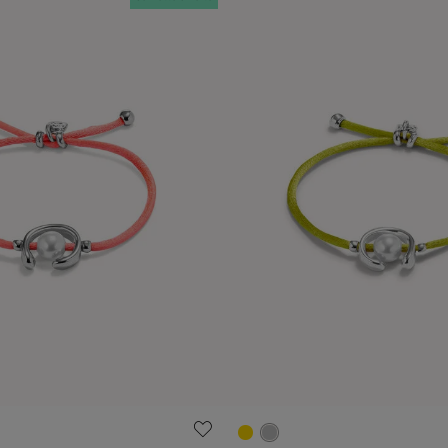
ation des clients
5 sur 5 Evaluation des client