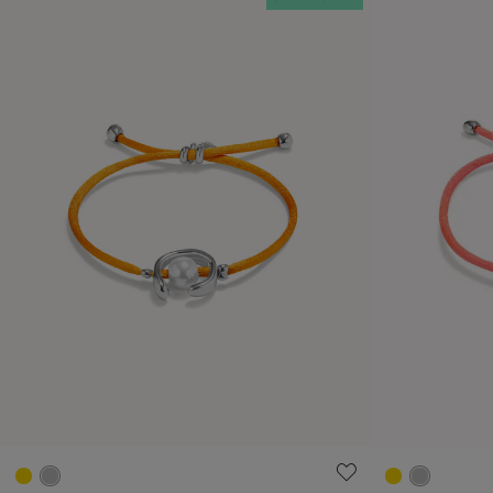
3,2 sur 5 Evaluation des clients
5 sur 5 Evalu