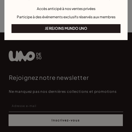
Colliers de personnalisation
Pour occasions spéciales
Accès anticipé à nos ventes privées
Best sellers colliers
Participe à des événements exclusifs réservés aux membres
JE REJOINS MUNDO UNO
Rejoignez notre newsletter
Ne manquez pas nos dernières collections et promotions
Inscrivez-vous