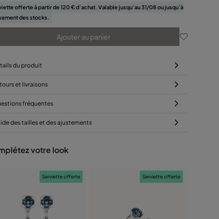
iette offerte à partir de 120 € d’achat. Valable jusqu’au 31/08 ou jusqu’à
sement des stocks.
Ajouter au panier
tails du produit
tours et livraisons
estions fréquentes
ide des tailles et des ajustements
plétez votre look
Serviette offerte
Serviette offerte