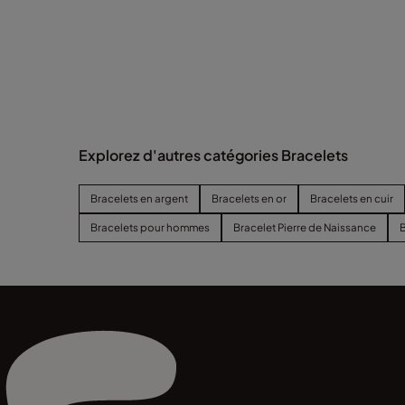
Explorez d'autres catégories Bracelets
Bracelets en argent
Bracelets en or
Bracelets en cuir
Bracelets pour hommes
Bracelet Pierre de Naissance
B