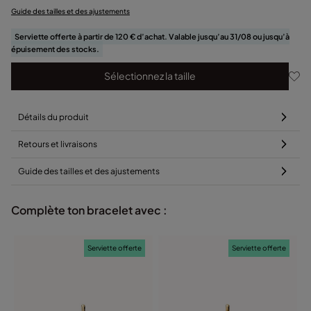
Guide des tailles et des ajustements
Serviette offerte à partir de 120 € d’achat. Valable jusqu’au 31/08 ou jusqu’à
épuisement des stocks.
Sélectionnez la taille
Détails du produit
Retours et livraisons
Guide des tailles et des ajustements
Complète ton bracelet avec :
Serviette offerte
Serviette offerte