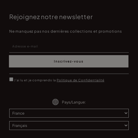
Rejoignez notre newsletter
Ne manquez pas nos dernières collections et promotions
Inscrivez-vous
J'ai lu et je comprends la
Politique de Confidentialité
Pays/Langue: