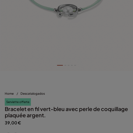
Home
/
Descatalogados
Serviette offerte
Bracelet en fil vert-bleu avec perle de coquillage
plaquée argent.
39,00 €