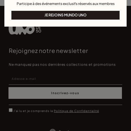
Participe à des événements exclusifs réservés aux membres
JE REJOINS MUNDO UNO
Rejoignez notre newsletter
Ne manquez pas nos dernières collections et promotions
Inscrivez-vous
J'ai lu et je comprends la
Politique de Confidentialité