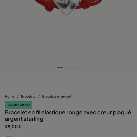
Home
/
Bracelets
/
Bracelets en argent
Serviette offerte
Bracelet en fil elastique rouge avec cœur plaqué
argent sterling
49,00 €