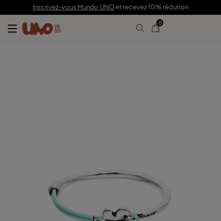
69,00 €
Inscrivez-vous Mundo UNO
et recevez 10% rédution
0