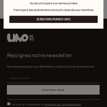
Best sellers boucles d'oreilles
Pour occasions spéciales
Accès anticipé à nos ventes privées
Participe à des événements exclusifs réservés aux membres
JE REJOINS MUNDO UNO
Rejoignez notre newsletter
Ne manquez pas nos dernières collections et promotions
Inscrivez-vous
J'ai lu et je comprends la
Politique de Confidentialité