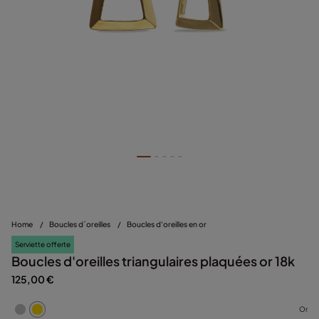
Home
/
Boucles d´oreilles
/
Boucles d'oreilles en or
Serviette offerte
Boucles d'oreilles triangulaires plaquées or 18k
125,00 €
Or