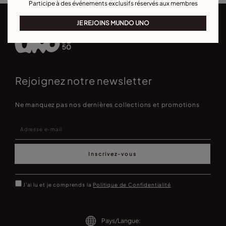
Participe à des événements exclusifs réservés aux membres
JE REJOINS MUNDO UNO
Rejoignez notre newsletter
Ne manquez pas nos dernières collections et promotions
Inscrivez-vous
J'ai lu et je comprends la
Politique de Confidentialité
Pays/Langue: