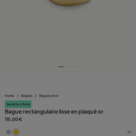
Home
/
Bagues
/
Bagues en or
Serviette offerte
Bague rectangulaire lisse en plaqué or
115,00 €
Or