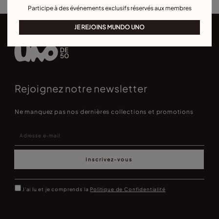
Participe à des événements exclusifs réservés aux membres
JE REJOINS MUNDO UNO
Rejoignez notre newsletter
Ne manquez pas nos dernières collections et promotions
Inscrivez-vous
J'ai lu et je comprends la
Politique de Confidentialité