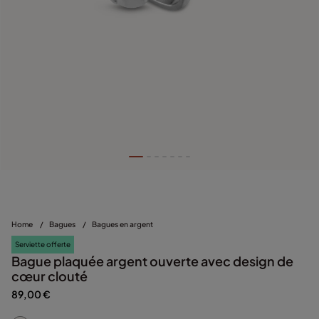
Home
/
Bagues
/
Bagues en argent
Serviette offerte
Bague plaquée argent ouverte avec design de
cœur clouté
89,00 €